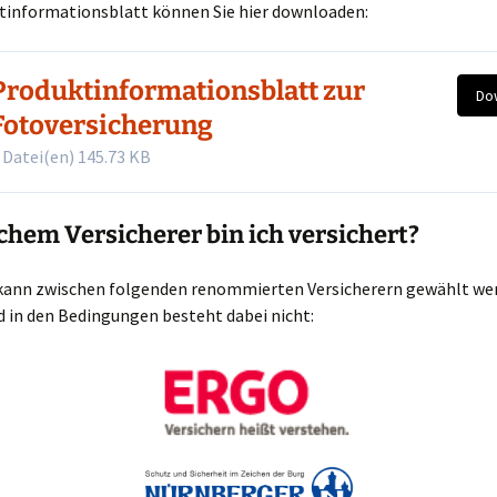
tinformationsblatt können Sie hier downloaden:
Produktinformationsblatt zur
Do
Fotoversicherung
 Datei(en)
145.73 KB
chem Versicherer bin ich versichert?
kann zwischen folgenden renommierten Versicherern gewählt wer
 in den Bedingungen besteht dabei nicht: