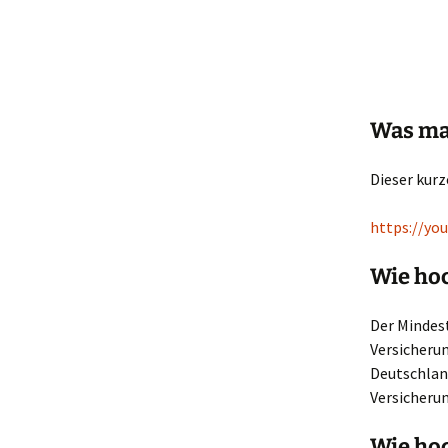
Was ma
Dieser kurz
https://y
Wie hoc
Der Mindes
Versicheru
Deutschland
Versicheru
Wie hoc