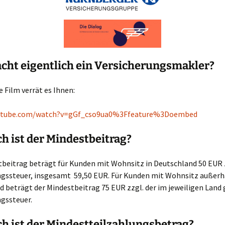
cht eigentlich ein Versicherungsmakler?
e Film verrät es Ihnen:
outube.com/watch?v=gGf_cso9ua0%3Ffeature%3Doembed
h ist der Mindestbeitrag?
tbeitrag beträgt für Kunden mit Wohnsitz in Deutschland 50 EUR 
ngssteuer, insgesamt 59,50 EUR. Für Kunden mit Wohnsitz außerh
 beträgt der Mindestbeitrag 75 EUR zzgl. der im jeweiligen Land
ngssteuer.
h ist der Mindestteilzahlungsbetrag?