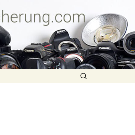
Suche
nach: