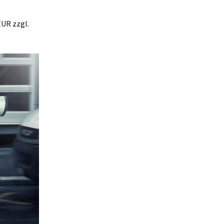
EUR zzgl.