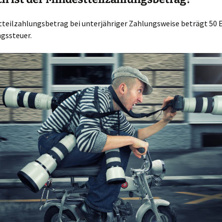
tteilzahlungsbetrag bei unterjähriger Zahlungsweise beträgt 50 
ngssteuer.