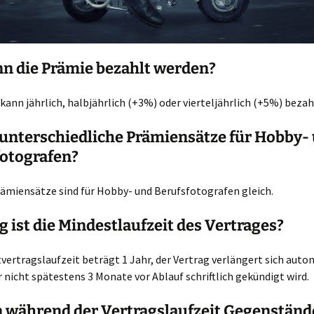
n die Prämie bezahlt werden?
kann jährlich, halbjährlich (+3%) oder vierteljährlich (+5%) bezah
 unterschiedliche Prämiensätze für Hobby-
fotografen?
rämiensätze sind für Hobby- und Berufsfotografen gleich.
g ist die Mindestlaufzeit des Vertrages?
vertragslaufzeit beträgt 1 Jahr, der Vertrag verlängert sich auto
 nicht spätestens 3 Monate vor Ablauf schriftlich gekündigt wird.
 während der Vertragslaufzeit Gegenständ