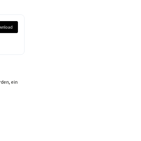
wnload
den, ein