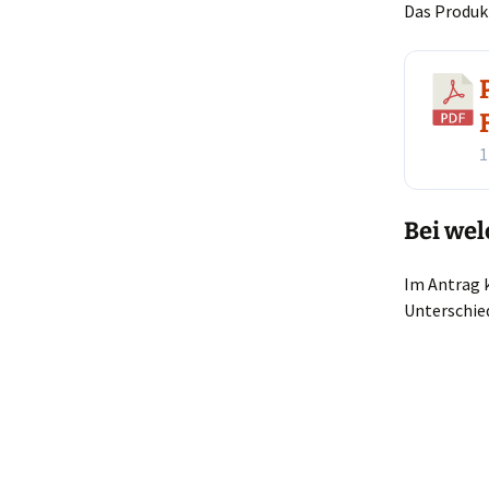
Das Produk
1
Bei wel
Im Antrag 
Unterschied