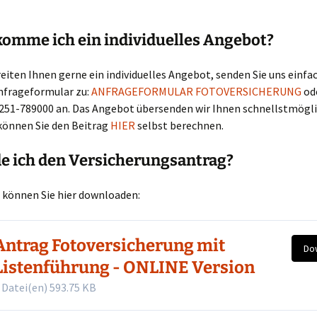
omme ich ein individuelles Angebot?
eiten Ihnen gerne ein individuelles Angebot, senden Sie uns einfa
nfrageformular zu:
ANFRAGEFORMULAR FOTOVERSICHERUNG
ode
0251-789000 an. Das Angebot übersenden wir Ihnen schnellstmögli
können Sie den Beitrag
HIER
selbst berechnen.
e ich den Versicherungsantrag?
 können Sie hier downloaden:
Antrag Fotoversicherung mit
Do
Listenführung - ONLINE Version
 Datei(en)
593.75 KB