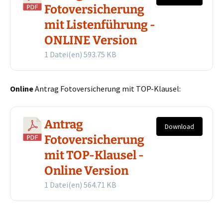
Fotoversicherung
mit Listenführung -
ONLINE Version
1 Datei(en)
593.75 KB
Online
Antrag Fotoversicherung mit TOP-Klausel:
Antrag
Download
Fotoversicherung
mit TOP-Klausel -
Online Version
1 Datei(en)
564.71 KB