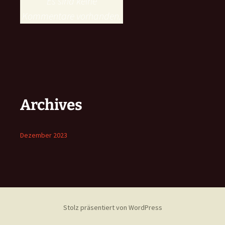
Es sind keine
Kommentare vorhanden.
Archives
Dezember 2023
Stolz präsentiert von WordPress