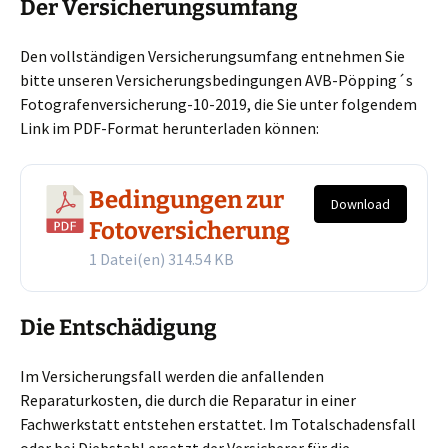
Der Versicherungsumfang
Den vollständigen Versicherungsumfang entnehmen Sie
bitte unseren Versicherungsbedingungen AVB-Pöpping´s
Fotografenversicherung-10-2019, die Sie unter folgendem
Link im PDF-Format herunterladen können:
Bedingungen zur
Download
Fotoversicherung
1 Datei(en)
314.54 KB
Die Entschädigung
Im Versicherungsfall werden die anfallenden
Reparaturkosten, die durch die Reparatur in einer
Fachwerkstatt entstehen erstattet. Im Totalschadensfall
oder bei Diebstahl ersetzt der Versicherer für die