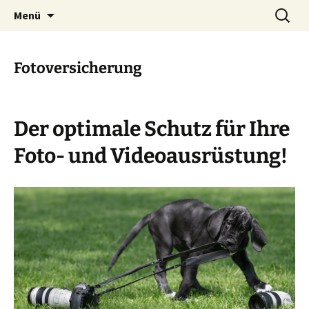
Zum
Suche
Menü
Inhalt
nach:
springen
Fotoversicherung
Der optimale Schutz für Ihre
Foto- und Videoausrüstung!