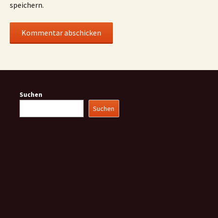
speichern.
Suchen
Suchen