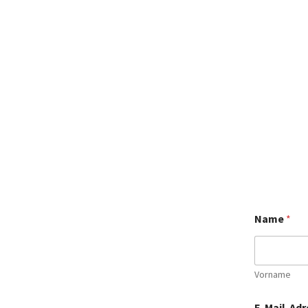
Name
*
Vorname
E-Mail-Ad