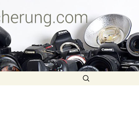
Suche
nach: