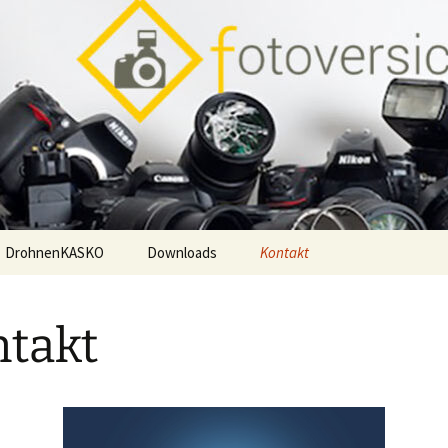
DrohnenKASKO
Downloads
Kontakt
Impressum
takt