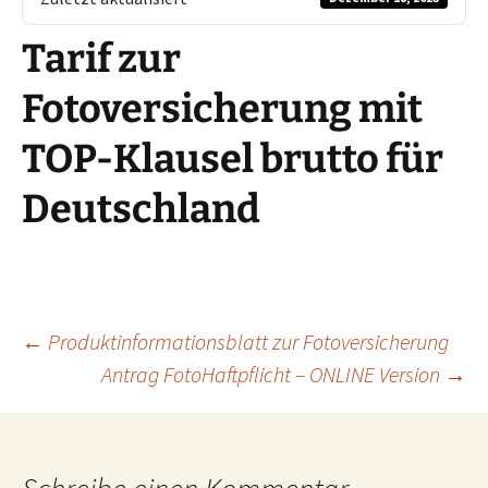
Tarif zur
Fotoversicherung mit
TOP-Klausel brutto für
Deutschland
Beitragsnavigation
←
Produktinformationsblatt zur Fotoversicherung
Antrag FotoHaftpflicht – ONLINE Version
→